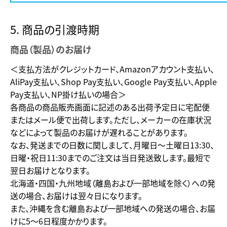
5. 商品の引渡時期
商品（製品）のお届け
＜支払方法がクレジットカード、Amazonアカウント支払い、
AliPay支払い、Shop Pay支払い、Google Pay支払い、Apple
Pay支払い、NP掛け払いの場合＞
各商品の商品販売画面に記述のある出荷予定日に宅配便
またはメール便で出荷します。ただし、メーカーの在庫状況
などによって製品のお届けが遅れることがあります。
なお、発送までの日数に関しまして、月曜日～土曜日13:30、
日曜・祝日11:30までのご注文は当日発送致します。最短で
翌日お届けとなります。
北海道・四国・九州地域（離島および一部地域を除く）への発
送の場合、お届けは翌々日になります。
また、沖縄を含む離島および一部地域への発送の場合、お届
けに5～6日程度かかります。