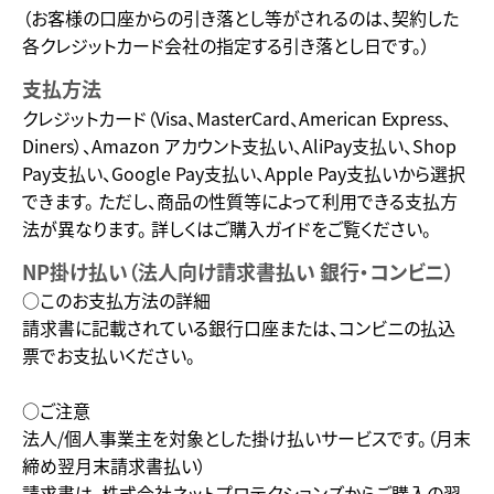
（お客様の口座からの引き落とし等がされるのは、契約した
各クレジットカード会社の指定する引き落とし日です。）
支払方法
クレジットカード（Visa、MasterCard、American Express、
Diners）、Amazon アカウント支払い、AliPay支払い、Shop
Pay支払い、Google Pay支払い、Apple Pay支払いから選択
できます。 ただし、商品の性質等によって利用できる支払方
法が異なります。 詳しくはご購入ガイドをご覧ください。
NP掛け払い（法人向け請求書払い 銀行・コンビニ）
○このお支払方法の詳細
請求書に記載されている銀行口座または、コンビニの払込
票でお支払いください。
○ご注意
法人/個人事業主を対象とした掛け払いサービスです。（月末
締め翌月末請求書払い）
請求書は、株式会社ネットプロテクションズからご購入の翌