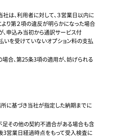
当社は、利用者に対して、３営業日以内に
により第２項の違反が明らかになった場合
が、申込み当初から通訳サービス付
、支払いを受けていないオプション料の支払
場合、第25条3項の適用が、妨げられる
場所に基づき当社が指定した納期までに
不足その他の契約不適合がある場合も含
後3営業日経過時点をもって受入検査に