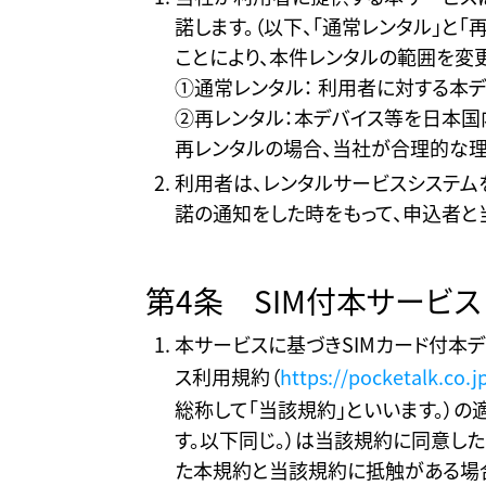
諾します。（以下、「通常レンタル」と
ことにより、本件レンタルの範囲を変
①通常レンタル： 利用者に対する本
②再レンタル：本デバイス等を日本
再レンタルの場合、当社が合理的な理
利用者は、レンタルサービスシステム
諾の通知をした時をもって、申込者と
第4条 SIM付本サービス
本サービスに基づきSIMカード付本
ス利用規約（
https://pocketalk.co.j
総称して「当該規約」といいます。）
す。以下同じ。）は当該規約に同意した
た本規約と当該規約に抵触がある場