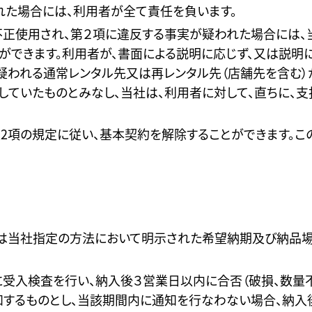
れた場合には、利用者が全て責任を負います。
不正使用され、第２項に違反する事実が疑われた場合には、
ができます。利用者が、書面による説明に応じず、又は説明
疑われる通常レンタル先又は再レンタル先（店舗先を含む）
タルしていたものとみなし、当社は、利用者に対して、直ちに
条2項の規定に従い、基本契約を解除することができます。この
又は当社指定の方法において明示された希望納期及び納品
に受入検査を行い、納入後３営業日以内に合否（破損、数量
知するものとし、当該期間内に通知を行なわない場合、納入