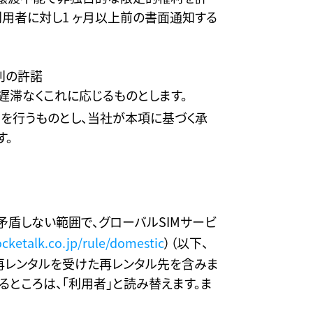
は利用者に対し1 ヶ月以上前の書面通知する
利の許諾
遅滞なくこれに応じるものとします。
を行うものとし、当社が本項に基づく承
す。
矛盾しない範囲で、グローバルSIMサービ
ocketalk.co.jp/rule/domestic
）（以下、
ら再レンタルを受けた再レンタル先を含みま
るところは、「利用者」と読み替えます。ま