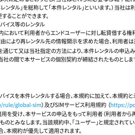
「再レンタル」を総称して「本件レンタル」といいます。）当社
更することができます。
デバイス等のレンタル
国内において利用者からエンドユーザーに対し転貸借する権
由により再レンタル先の情報開示を求めた場合、利用者は
を通じて又は当社指定の方法により、本件レンタルの申込み
当社の間で本サービスの個別契約が締結されたものとしま
デバイスを本件レンタルする場合、本規約に加えて、本規約と
p/rule/global-sim
）及びSIMサービス利用規約 （
https://p
の適用を受け、本サービスの申込をもって利用者（利用者か
ものとみなします。当該規約中、「ユーザー」と規定されてい
合、本規約が優先して適用されます。