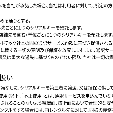
を当社が承諾した場合、当社は利用者に対して、所定の方
める通りとする。
先ごとに１つのシリアルキーを預託します。
店舗先を含む）単位ごとに１つのシリアルキーを預託します
ンドテック社との間の通訳サービス約款に基づき提供される
に関する一切の表明及び保証を放棄します。また、通訳サ
意又は重大な過失に基づくものでない限り、当社は一切の責
扱い
諾なしに、シリアルキーを第三者に譲渡、又は担保に供して
使用（以下、「不正使用」とは、通訳サービスを申込んでい
）されることのないよう組織面、技術面において合理的な安
レンタルをする場合には、再レンタル先に対して、同様の義務