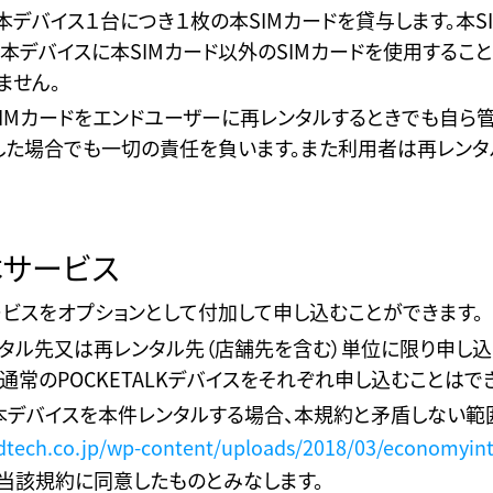
本デバイス１台につき１枚の本SIMカードを貸与します。本
付本デバイスに本SIMカード以外のSIMカードを使用する
ません。
IMカードをエンドユーザーに再レンタルするときでも自ら管
した場合でも一切の責任を負います。また利用者は再レンタ
本サービス
ビスをオプションとして付加して申し込むことができます。
タル先又は再レンタル先（店舗先を含む）単位に限り申し込
と通常のPOCKETALKデバイスをそれぞれ申し込むことはで
デバイスを本件レンタルする場合、本規約と矛盾しない範
dtech.co.jp/wp-content/uploads/2018/03/economyint
当該規約に同意したものとみなします。