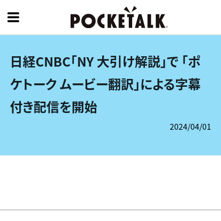
日経CNBC「NY 大引け解説」で 「ポ
ケトーク ムービー翻訳」による字幕
付き配信を開始
2024/04/01