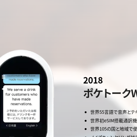
2018
ポケトーク
世界55言語で音声とテ
世界初eSIM搭載通訳機
世界105の国と地域で