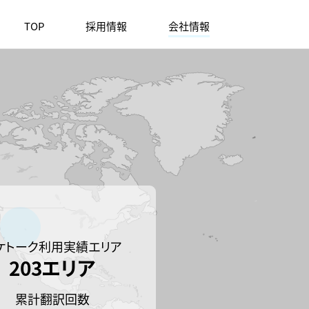
TOP
採用情報
会社情報
ケトーク利用実績エリア
203エリア
累計翻訳回数