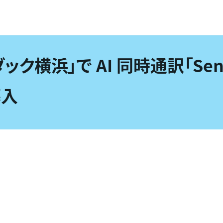
横浜」で AI 同時通訳「Senti
導入