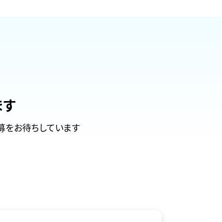
ます
募をお待ちしています