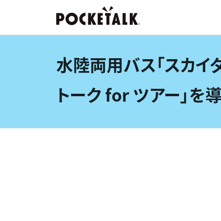
水陸両用バス「スカイダック
トーク for ツアー」を