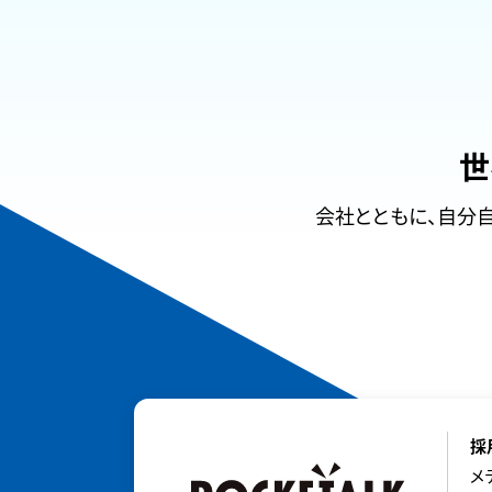
世
会社とともに、自分
採
メ